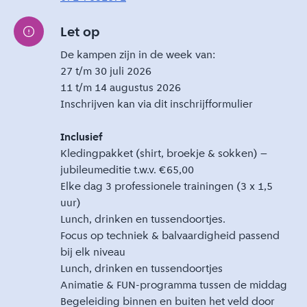
Let op
De kampen zijn in de week van:
27 t/m 30 juli 2026
11 t/m 14 augustus 2026
Inschrijven kan via dit
inschrijfformulier
Inclusief
Kledingpakket (shirt, broekje & sokken) –
jubileumeditie t.w.v. €65,00
Elke dag 3 professionele trainingen (3 x 1,5
uur)
Lunch, drinken en tussendoortjes.
Focus op techniek & balvaardigheid passend
bij elk niveau
Lunch, drinken en tussendoortjes
Animatie & FUN-programma tussen de middag
Begeleiding binnen en buiten het veld door