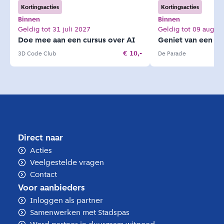
Kortingsacties
Kortingsacties
Binnen
Binnen
Geldig tot 31 juli 2027
Geldig tot 09 augus
Doe mee aan een cursus over AI
Geniet van een vo
€ 10,-
3D Code Club
De Parade
Direct naar
Acties
Veelgestelde vragen
Contact
Voor aanbieders
Inloggen als partner
Samenwerken met Stadspas