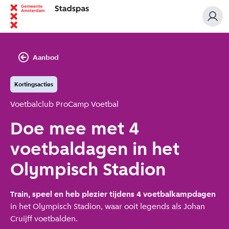
Aanbod
Kortingsacties
Aanbieder:
Voetbalclub ProCamp Voetbal
Doe mee met 4
voetbaldagen in het
Olympisch Stadion
Train, speel en heb plezier tijdens 4 voetbalkampdagen
in het Olympisch Stadion, waar ooit legends als Johan
Cruijff voetbalden.