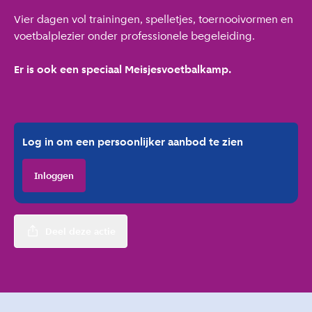
Vier dagen vol trainingen, spelletjes, toernooivormen en
voetbalplezier onder professionele begeleiding.
Er is ook een speciaal Meisjesvoetbalkamp.
Log in om een persoonlijker aanbod te zien
Inloggen
Deel deze actie