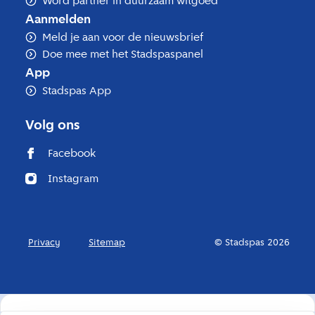
Word partner in duurzaam witgoed
Aanmelden
Meld je aan voor de nieuwsbrief
Doe mee met het Stadspaspanel
App
Stadspas App
Volg ons
Facebook
Instagram
Privacy
Sitemap
© Stadspas 2026