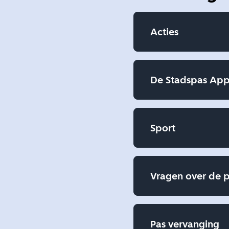
Acties
De Stadspas Ap
Sport
Vragen over de 
Pas vervanging