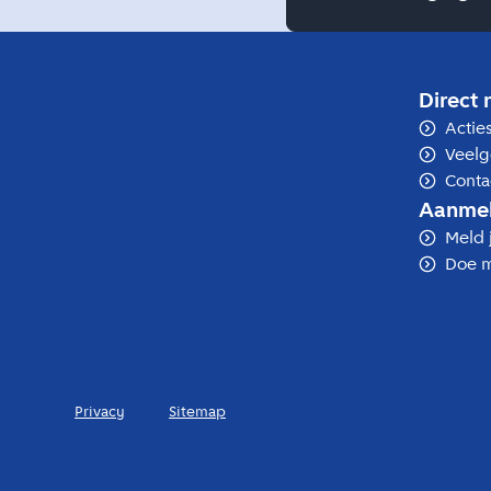
Direct 
Actie
Veelg
Conta
Aanme
Meld 
Doe m
Privacy
Sitemap