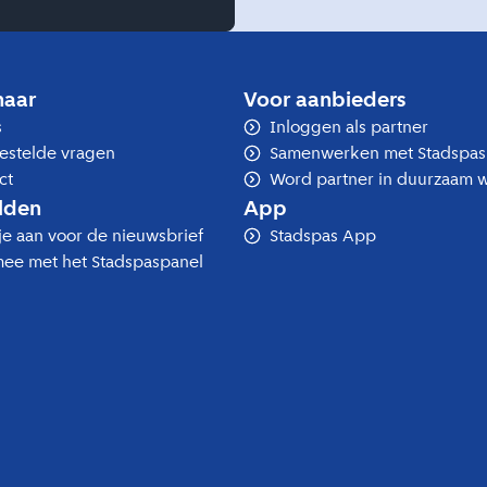
naar
Voor aanbieders
s
Inloggen als partner
estelde vragen
Samenwerken met Stadspas
ct
Word partner in duurzaam 
lden
App
je aan voor de nieuwsbrief
Stadspas App
ee met het Stadspaspanel