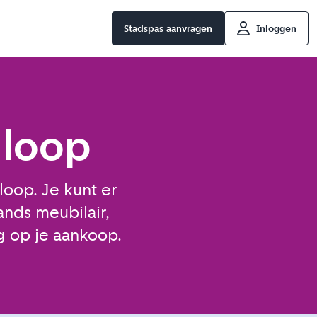
Stadspas aanvragen
Inloggen
gloop
loop. Je kunt er
nds meubilair,
g op je aankoop.