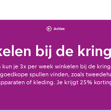
Acties
elen bij de krin
 kun je 3x per week winkelen bij de kring
 goedkope spullen vinden, zoals tweedeha
apparaten of kleding. Je krijgt 25% kortin