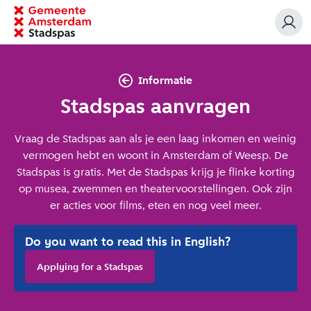
Informatie
Stadspas aanvragen
Vraag de Stadspas aan als je een laag inkomen en weinig
vermogen hebt en woont in Amsterdam of Weesp. De
Stadspas is gratis. Met de Stadspas krijg je flinke korting
op musea, zwemmen en theatervoorstellingen. Ook zijn
er acties voor films, eten en nog veel meer.
Do you want to read this in English?
Applying for a Stadspas