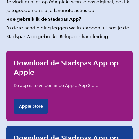
Je vindt er alles op één plek: scan je pas digitaal, bekijk
je tegoeden en sla je favoriete acties op.
Hoe gebruik ik de Stadspas App?
In deze handleiding leggen we in stappen uit hoe je de
Stadspas App gebruikt.
Bekijk de handleiding
.
Download de Stadspas App op
Apple
De app is te vinden in de Apple App Store.
Apple Store
Download de Stadspas App op